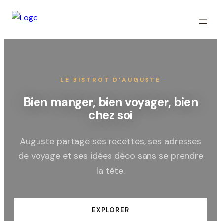
LE BISTROT D’AUGUSTE
Bien manger, bien voyager, bien
chez soi
Auguste partage ses recettes, ses adresses
de voyage et ses idées déco sans se prendre
la tête.
EXPLORER