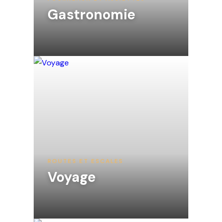
Gastronomie
ROUTES ET ESCALES
Voyage