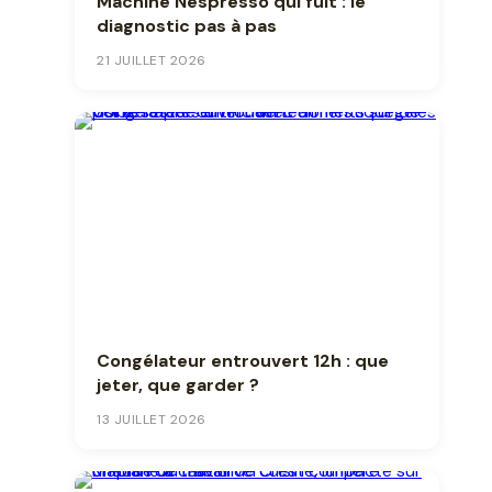
Machine Nespresso qui fuit : le
diagnostic pas à pas
21 JUILLET 2026
Congélateur entrouvert 12h : que
jeter, que garder ?
13 JUILLET 2026