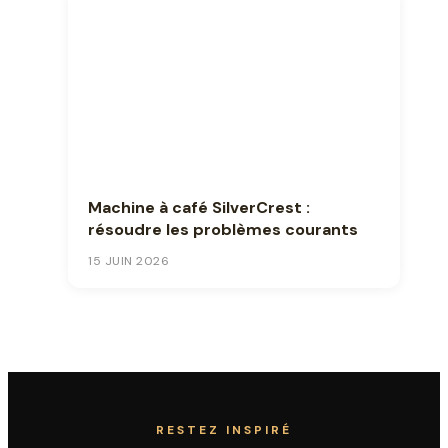
Machine à café SilverCrest :
résoudre les problèmes courants
15 JUIN 2026
RESTEZ INSPIRÉ